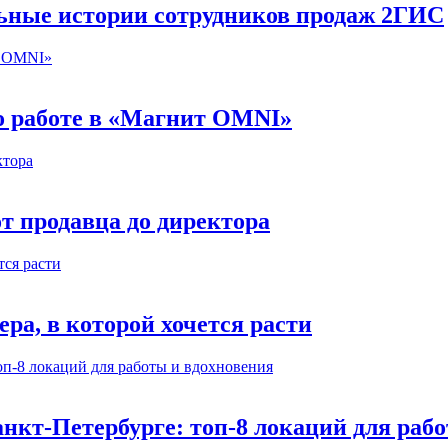
льные истории сотрудников продаж 2ГИС
 о работе в «Магнит OMNI»
т продавца до директора
а, в которой хочется расти
нкт-Петербурге: топ-8 локаций для раб