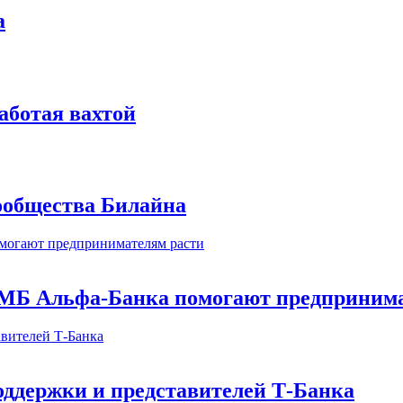
а
аботая вахтой
сообщества Билайна
МБ Альфа-Банка помогают предпринима
оддержки и представителей Т-Банка