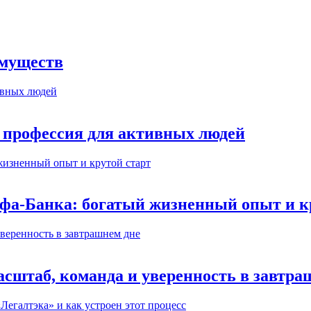
имуществ
 профессия для активных людей
ьфа-Банка: богатый жизненный опыт и к
сштаб, команда и уверенность в завтра