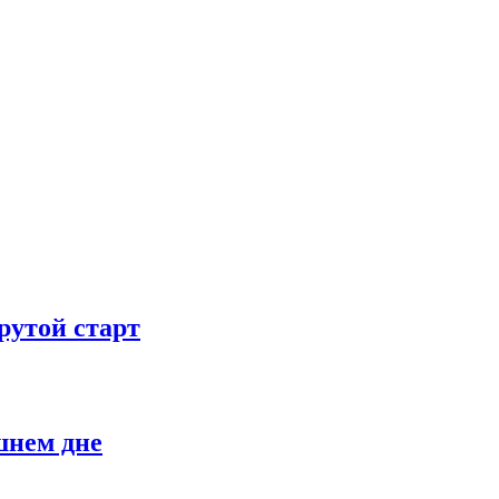
рутой старт
шнем дне