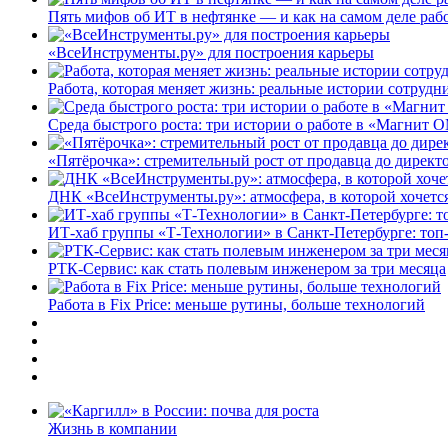
Пять мифов об ИТ в нефтянке — и как на самом деле работ
«ВсеИнструменты.ру» для построения карьеры
Работа, которая меняет жизнь: реальные истории сотруд
Среда быстрого роста: три истории о работе в «Магнит 
«Пятёрочка»: стремительный рост от продавца до директ
ДНК «ВсеИнструменты.ру»: атмосфера, в которой хочется
ИТ-хаб группы «Т-Технологии» в Санкт-Петербурге: топ
РТК-Сервис: как стать полевым инженером за три месяца
Работа в Fix Price: меньше рутины, больше технологий
Жизнь в компании