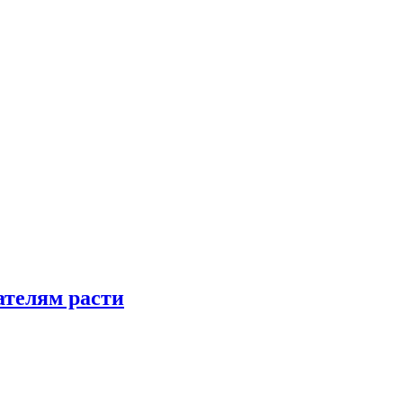
телям расти