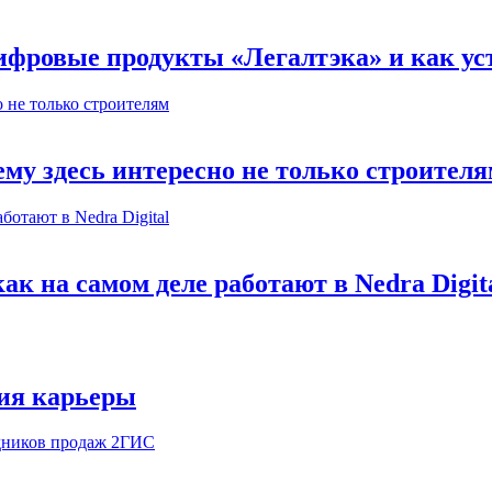
ифровые продукты «Легалтэка» и как уст
му здесь интересно не только строител
к на самом деле работают в Nedra Digit
ия карьеры