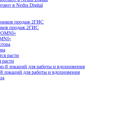
ают в Nedra Digital
ников продаж 2ГИС
OMNI»
ора
 расти
-8 локаций для работы и вдохновения